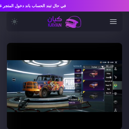
في حال تبند الحساب باند دخول المتج