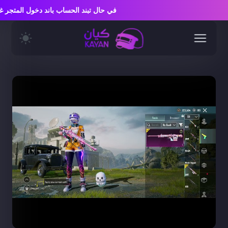
في حال تبند الحساب باند دخول المتج