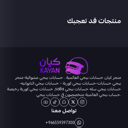
منتجات قد تعجبك
متجر كيان حسابات ببجي العالمية . حسابات ببجي عشوائية-متجر
ببجي حسابات-حسابات ببجي كورية - حسابات ببجي التايوانيه-
حسابات ببجي سله حسابات ببجي salla, حسابات ببجي كورية رخيصة
.حساب ببجي العالمية متخصصون في حسابات ببجي
تواصل معنا
+966559397300