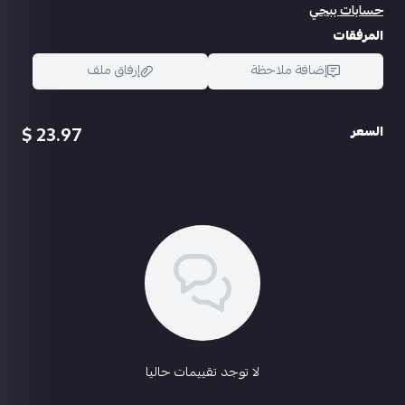
حسابات ببجي
المرفقات
إضافة ملاحظة
إرفاق ملف
23.97 $
السعر
اسحب و افلت الملف هنا
استعراض
لا توجد تقييمات حاليا