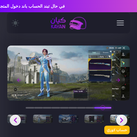
في حال تبند الحساب باند دخول الم
حساب كوري