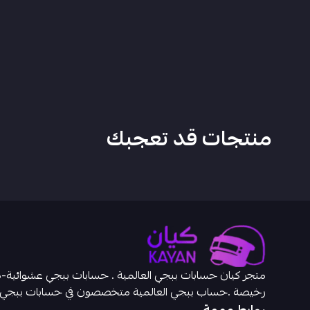
منتجات قد تعجبك
رخيصة .حساب ببجي العالمية متخصصون في حسابات ببجي