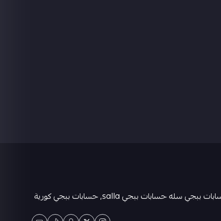
متجر كيان حسابات ببجي العالمية . حسابات ببجي عشوائية-متجر ببجي حسابات-حسابات ببجي كورية - حسابات ببجي التايوانيه-حسابات ببجي سله حسابات ببجي salla, حسابات ببجي كورية