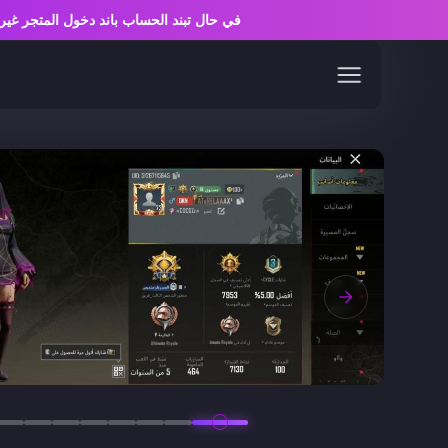
في حال تبند الحساب باند دخول المتجر