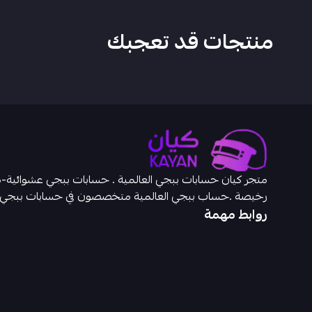
منتجات قد تعجبك
رخيصة .حساب ببجي العالمية متخصصون في حسابات ببجي
روابط مهمة