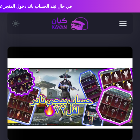
في حال تبند الحساب باند دخول المتج