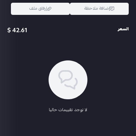
إضافة ملاحظة
إرفاق ملف
42.61 $
السعر
اسحب و افلت الملف هنا
استعراض
لا توجد تقييمات حاليا