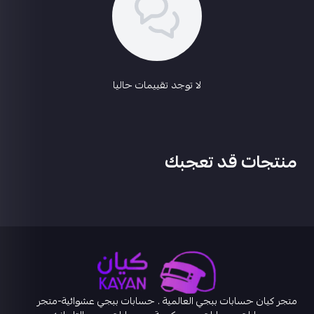
لا توجد تقييمات حاليا
منتجات قد تعجبك
متجر كيان حسابات ببجي العالمية . حسابات ببجي عشوائية-متجر