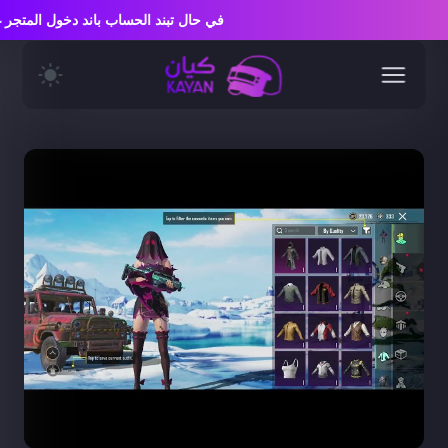
في حال تبند الحساب باند دخول المت