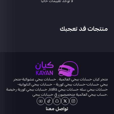
لا توجد تقييمات حاليا
منتجات قد تعجبك
متجر كيان حسابات ببجي العالمية . حسابات ببجي عشوائية-متجر
ببجي حسابات-حسابات ببجي كورية - حسابات ببجي التايوانيه-
حسابات ببجي سله حسابات ببجي salla, حسابات ببجي كورية رخيصة
.حساب ببجي العالمية متخصصون في حسابات ببجي
تواصل معنا