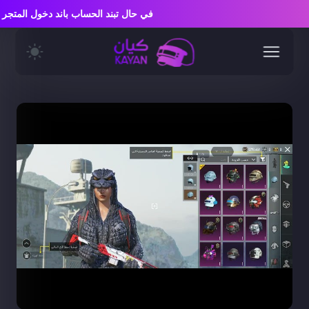
في حال تبند الحساب باند دخول المت