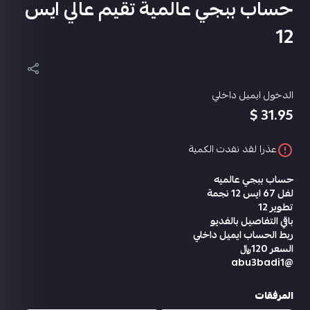
حساب ببجي عالمية تقيم عالي ايس
12
الدخول ايميل داخلي
31.95 $
عذرا لقد نفدت الكمية
حساب ببجي عالميه
لفل 67 ايس 12 نجمة
تطوير 12
باقي التفاصيل بالفديو
ربط الحساب ايميل داخلي
السعر 120﷼
@abu3badi1
المرفقات