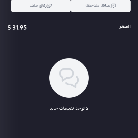
إضافة ملاحظة
إرفاق ملف
31.95 $
السعر
اسحب و افلت الملف هنا
استعراض
لا توجد تقييمات حاليا