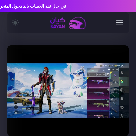
في حال تبند الحساب باند دخول المت