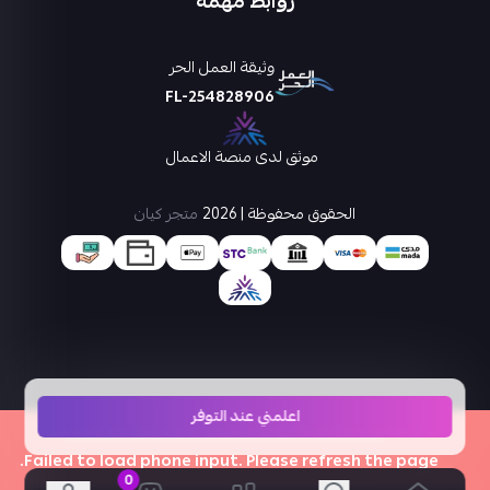
روابط مهمة
وثيقة العمل الحر
FL-254828906
موثق لدى منصة الاعمال
الحقوق محفوظة | 2026
متجر كيان
اعلمني عند التوفر
0