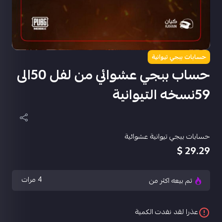
حسابات ببجي تيوانية
حساب ببجي عشوائي من لفل 50الى
59نسخه التيوانية
حسابات ببجي تيوانية عشوائية
29.29 $
4
مرات
تم بيعه اكثر من
عذرا لقد نفدت الكمية