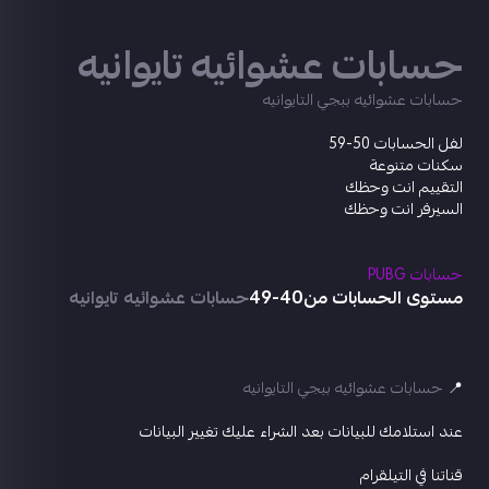
حسابات عشوائيه تايوانيه
حسابات عشوائيه ببجي التايوانيه
لفل الحسابات 50-59
سكنات متنوعة
التقييم انت وحظك
السيرفر انت وحظك
حسابات PUBG
مستوى الحسابات من40-49
حسابات عشوائيه تايوانيه
📍
حسابات عشوائيه ببجي التايوانيه
عند استلامك للبيانات بعد الشراء عليك تغيير البيانات
قناتنا في التيلقرام