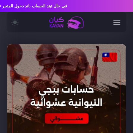
في حال تبند الحساب باند دخول المت