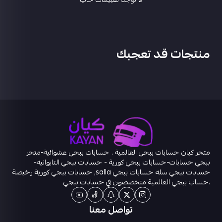
منتجات قد تعجبك
متجر كيان حسابات ببجي العالمية . حسابات ببجي عشوائية-متجر
ببجي حسابات-حسابات ببجي كورية - حسابات ببجي التايوانيه-
حسابات ببجي سله حسابات ببجي salla, حسابات ببجي كورية رخيصة
.حساب ببجي العالمية متخصصون في حسابات ببجي
تواصل معنا