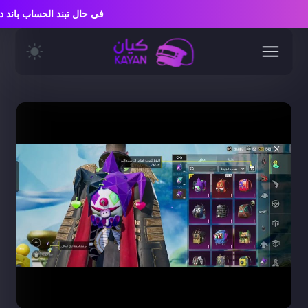
في حال تبند الحساب بان