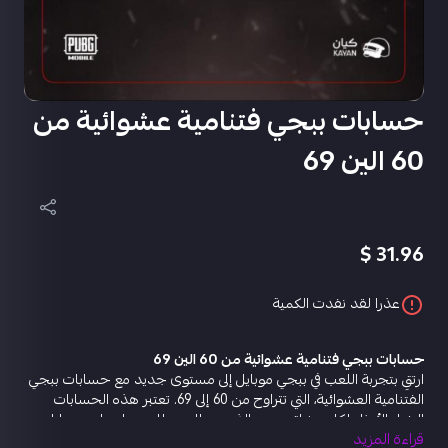
حسابات ببجي فتنامية عشوائية من
60 الين 69
31.96 $
عذرا لقد نفدت الكمية
حسابات ببجي فتنامية عشوائية من 60 الين 69
ارتقِ بتجربة اللعب في ببجي موبايل إلى مستوى جديد مع حسابات ببجي
الفتنامية العشوائية، التي تتراوح من 60 إلى 69. تعتبر هذه الحسابات
الخيار الأمثل لكل عشاق ببجي الذين يتطلعون للحصول على حسابات
قراءة المزيد
مميزة مليئة بالتحديات والمفاجآت. حصل على حساب عشوائي