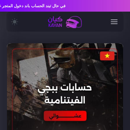
في حال تبند الحساب باند دخول المت