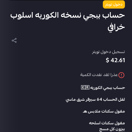
دخول تويتر
حساب ببجي نسخه الكوريه اسلوب
خرافي
تسجيل دخول تويتر
42.61 $
عذرا لقد نفدت الكمية
حساب ببجي الكوريه 🇰🇷
لفل الحساب 64 سيرفر شرق ماسي
مفول سكنات ملابس 🧢
مفول سكنات اسلحه
بيزون كل مسج