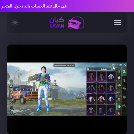
في حال تبند الحساب باند دخول المت