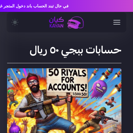
في حال تبند الحساب باند دخول المتج
حسابات ببجي ٥٠ ريال