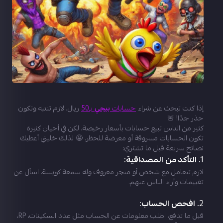
إذا كنت تبحث عن شراء
حسابات
ببجي
بـ50
ريال، لازم تنتبه وتكون
حذر جدًا! 🚨
كثير من الناس تبيع حسابات بأسعار رخيصة، لكن في أحيان كثيرة
تكون الحسابات مسروقة أو معرضة للحظر. 😬 لذلك خليني أعطيك
نصائح سريعة قبل ما تشتري:
1.
التأكد من المصداقية
:
لازم تتعامل مع شخص أو متجر معروف وله سمعة كويسة. اسأل عن
تقييمات وآراء الناس عنهم.
2.
افحص الحساب
:
قبل ما تدفع، اطلب معلومات عن الحساب مثل عدد السكينات، RP،