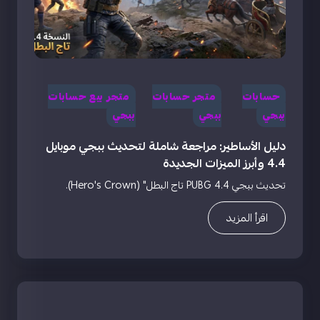
حسابات
متجر حسابات
متجر بيع حسابات
ببجي
ببجي
ببجي
دليل الأساطير: مراجعة شاملة لتحديث ببجي موبايل
4.4 وأبرز الميزات الجديدة
تحديث ببجي PUBG 4.4 تاج البطل" (Hero's Crown).
اقرأ المزيد