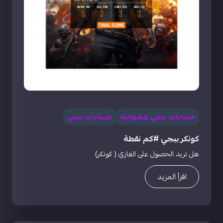
حسابات ببجي عشوائية
حسابات ببجي
كونكر ببجي #كم نقطة
هل تريد الحصول على الغازي ( كونكر)
اقرأ المزيد