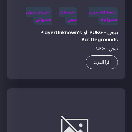
حسابات ببجي
حسابات
حساب ببجي
عشوائية
ببجي
عشوائي
ببجي - PUBG، أو PlayerUnknown’s
Battlegrounds
ببجي - PUBG
اقرأ المزيد