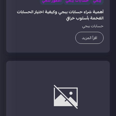
ببجي
حسابات ببجي
امفور ثلجي
أهمية شراء حسابات ببجي وكيفية اختيار الحسابات
الفخمة بأسلوب خرافي
حسابات ببجي
اقرأ المزيد