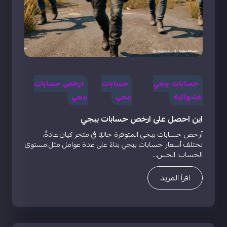
حسابات ببجي
حسابات
ارخص حسابات
عشوائية
ببجي
ببجي
اين احصل على ارخص حسابات ببجي
أرخص حسابات ببجي المتوفرة حاليًا في متجر كيان.عادةً،
تختلف أسعار حسابات ببجي بناءً على عدة عوامل مثل:مستوى
الحساب: الحس...
اقرأ المزيد