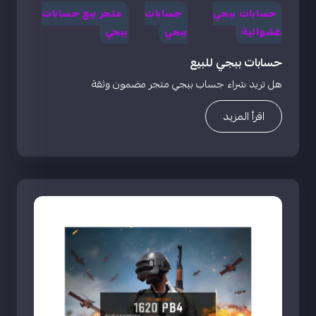
حسابات ببجي
حسابات
متجر بيع حسابات
عشوائية
ببجي
ببجي
حسابات ببجي للبيع
هل تريد شراء جساب ببجي متجر مضمون وثقة
اقرأ المزيد