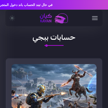
في حال تبند الحساب باند 
حسابات ببجي