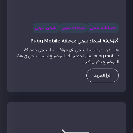
حسابات ببجي
شدات ببجي
شحن ببجي
〆زخرفة اسماء ببجي مزخرفة Pubg Mobile
هل تدور علئ اسماء ببجي 〆زخرفة اسماء ببجي مزخرفة
pubg mobile تعال اختصر لك الموضوع اسماء ببجي في هذا
الموضوع بتكون أكثر...
اقرأ المزيد