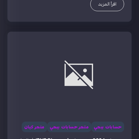
اقرأ المزيد
حسابات ببجي
متجر حسابات ببجي
متجر كيان