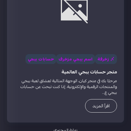
〆 زخرفة
اسم ببجي مزخرف
حسابات ببجي
متجر حسابات ببجي العالمية
مرحبًا بك في متجر كيان، الوجهة المثالية لعشاق لعبة ببجي
والمنتجات الرقمية والإلكترونية. إذا كنت تبحث عن حسابات
ببجي ع...
اقرأ المزيد
نهاية المحتوى