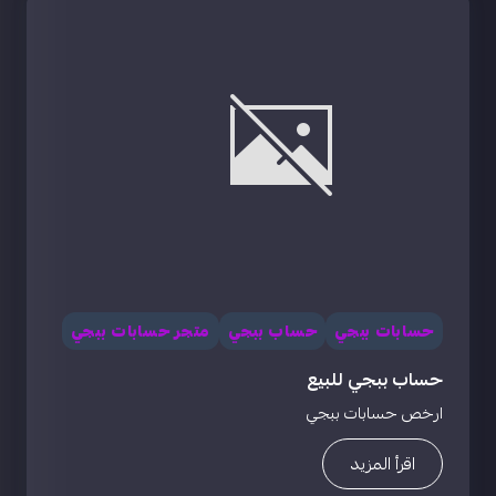
حسابات ببجي
حساب ببجي
متجر حسابات ببجي
حساب ببجي للبيع
ارخص حسابات ببجي
اقرأ المزيد