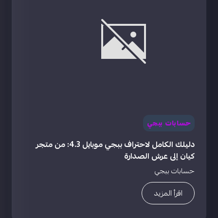
حسابات ببجي
دليلك الكامل لاحتراف ببجي موبايل 4.3: من متجر
كيان إلى عرش الصدارة
حسابات ببجي
اقرأ المزيد