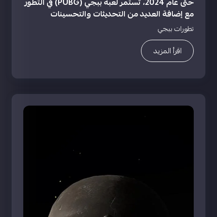
حتى عام 2024، تستمر لعبة ببجي (PUBG) في التطور
مع إضافة العديد من التحديثات والتحسينات
تطورات ببجي
اقرأ المزيد