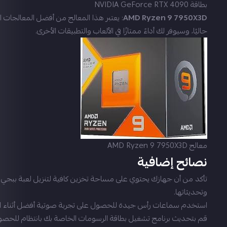
بطاقة NVIDIA GeForce RTX 4090
AMD Ryzen 9 7950X3D
: يعتبر هذا المعالج من أفضل المعالجات ا
حاليًا، وسيوفر لك أداءً ممتازًا في الألعاب والتطبيقات الأخرى.
معالج AMD Ryzen 9 7950X3D
نصائح إضافية
تأكد من أن جهازك يحتوي على مساحة تخزين كافية لتنزيل لعبة ببجي
وتحديثاتها.
استخدم سماعات رأس جيدة للحصول على تجربة صوتية أفضل أثناء ال
قم بتحديث برنامج تشغيل بطاقة الرسومات الخاصة بك بانتظام للحص