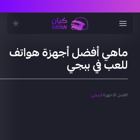
ماهي أفضل أجهزة هواتف
للعب في ببجي
افضل الاجهزة ل
ببجي