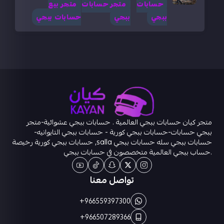
حسابات
متجر حسابات
متجر بيع
ببجي
ببجي
حسابات ببجي
متجر كيان حسابات ببجي العالمية . حسابات ببجي عشوائية-متجر
ببجي حسابات-حسابات ببجي كورية - حسابات ببجي التايوانيه-
حسابات ببجي سله حسابات ببجي salla, حسابات ببجي كورية رخيصة
.حساب ببجي العالمية متخصصون في حسابات ببجي
تواصل معنا
+966559397300
+966507289366