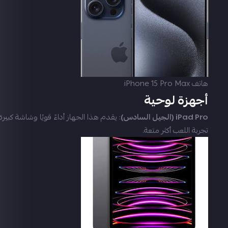
هاتف iPhone 15 Pro Max
أجهزة لوحية
iPad Pro (الجيل السادس)
: يقدم هذا الجهاز أداءً قويًا وشاشة كبير
تجربة اللعب أكثر متعة.