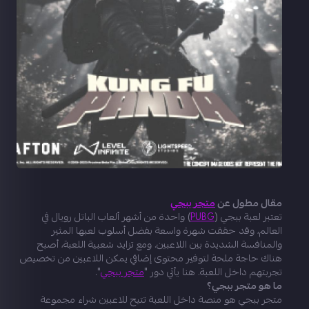
مقال مطول عن
متجر ببجي
تعتبر لعبة ببجي (
PUBG
) واحدة من أشهر ألعاب الباتل رويال في
العالم، وقد حققت شهرة واسعة بفضل أسلوب لعبها المثير
والمنافسة الشديدة بين اللاعبين. ومع تزايد شعبية اللعبة، أصبح
هناك حاجة ملحة لتوفير محتوى إضافي يمكن اللاعبين من تخصيص
تجربتهم داخل اللعبة. هنا يأتي دور "
متجر ببجي
".
ما هو متجر ببجي؟
متجر ببجي هو منصة داخل اللعبة تتيح للاعبين شراء مجموعة