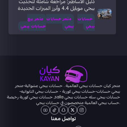
دليل الأساطير: مراجعة شاملة لتحديث
ببجي موبايل 4.4 وأبرز الميزات الجديدة
حسابات
متجر حسابات
متجر بيع
ببجي
ببجي
حسابات ببجي
متجر كيان حسابات ببجي العالمية . حسابات ببجي عشوائية-متجر
ببجي حسابات-حسابات ببجي كورية - حسابات ببجي التايوانيه-
حسابات ببجي سله حسابات ببجي salla, حسابات ببجي كورية رخيصة
.حساب ببجي العالمية متخصصون في حسابات ببجي
تواصل معنا