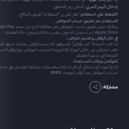
إدخال الرمز المرئي:
أدخل رمز التحقق.
الضغط على استعلام:
انقر على زر "استعلام" لعرض النتائج.
الاستعلام عبر تطبيق حساب المواطن:
Apple Store، ثم تسجيل الدخول بنفس بياناتك وعرض حالة أهليتك.
في حال الرفض وتقديم اعتراض:
إذا كانت النتيجة "غير مؤهل"، فسيظهر لك سبب الرفض. يمكنك حينها تق
طلب اعتراض من خلال البوابة الإلكترونية لحساب المواطن، مع إرفاق المس
اللازمة التي تدعم أحقيتك.
للتواصل وطلب المساعدة:
إذا واجهت أي مشاكل أو كان لديك استفسارات، يمكنك التواصل مع خدمة
حساب المواطن عبر الرقم الموحد
19912
.
مشاركة: