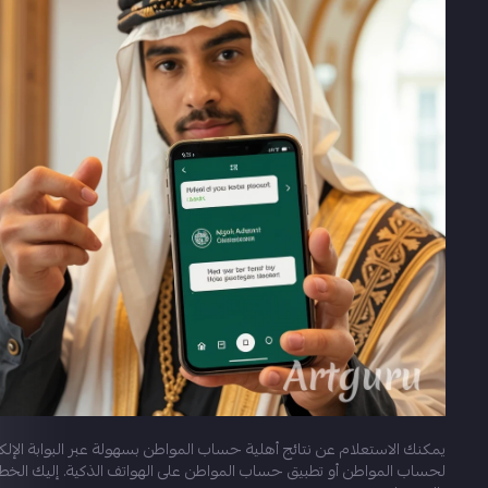
يمكنك الاستعلام عن نتائج أهلية حساب المواطن بسهولة عبر البوابة الإلكت
لحساب المواطن أو تطبيق حساب المواطن على الهواتف الذكية. إليك الخط