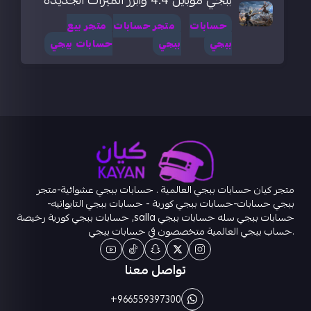
ببجي موبايل 4.4 وأبرز الميزات الجديدة
حسابات
متجر حسابات
متجر بيع
ببجي
ببجي
حسابات ببجي
متجر كيان حسابات ببجي العالمية . حسابات ببجي عشوائية-متجر
ببجي حسابات-حسابات ببجي كورية - حسابات ببجي التايوانيه-
حسابات ببجي سله حسابات ببجي salla, حسابات ببجي كورية رخيصة
.حساب ببجي العالمية متخصصون في حسابات ببجي
تواصل معنا
+966559397300