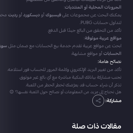
الجروبات المحلية أو المنتديات
:
يمكنك البحث عن مجموعات على
فيسبوك
أو
ديسكورد
أو
رديت
مخص
لتداول حسابات PUBG.
تأكد من التحقق من البائع جيدًا قبل الدفع.
مواقع عربية موثوقة
:
ابحث عن مواقع عربية تقدم خدمة بيع الحسابات مع ضمان مثل
سوق
الحسابات
أو مواقع مشابهة.
نصائح هامة:
تأكد من تغيير البريد الإلكتروني وكلمة المرور للحساب فور استلامه.
تجنب مشاركة بياناتك البنكية مباشرة مع أي بائع غير موثوق.
تذكر أن شراء حساب قد يعرّضك لخطر الحظر من اللعبة.
هل تحتاج إلى مزيد من المعلومات أو نصائح حول اللعبة نفسها؟ 😊
مشاركة:
مقالات ذات صلة