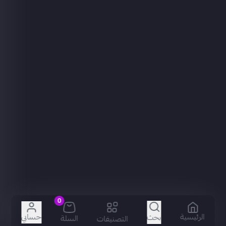
0
الرئيسية
حسابي
بحث
السلة
التصنيفات