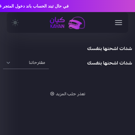
في حال تبند الحساب باند دخول المت
شدات اشحنها بنفسك
شدات اشحنها بنفسك
تعذر جلب المزيد 😢