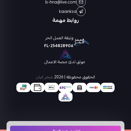
b-hna@live.com
kaianksa
روابط مهمة
وثيقة العمل الحر
FL-254828906
موثق لدى منصة الاعمال
الحقوق محفوظة | 2026
متجر كيان