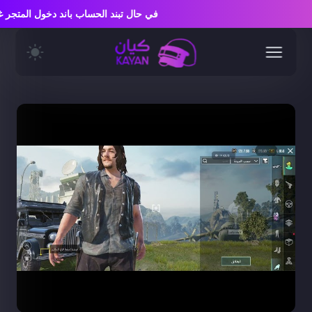
في حال تبند الحساب باند دخول المت