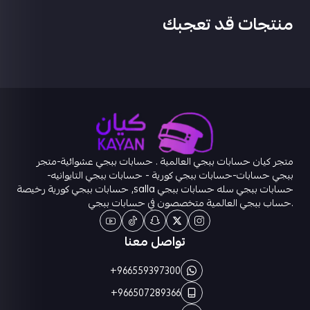
منتجات قد تعجبك
متجر كيان حسابات ببجي العالمية . حسابات ببجي عشوائية-متجر
ببجي حسابات-حسابات ببجي كورية - حسابات ببجي التايوانيه-
حسابات ببجي سله حسابات ببجي salla, حسابات ببجي كورية رخيصة
.حساب ببجي العالمية متخصصون في حسابات ببجي
تواصل معنا
+966559397300
+966507289366