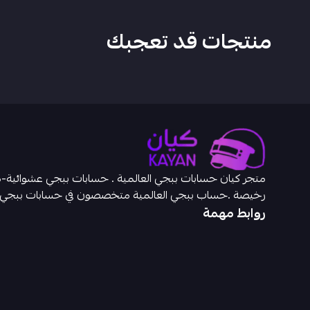
منتجات قد تعجبك
رخيصة .حساب ببجي العالمية متخصصون في حسابات ببجي
روابط مهمة