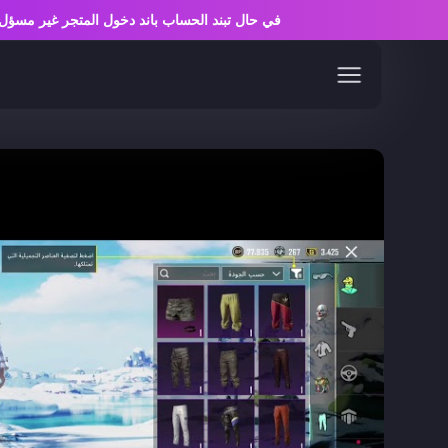
في حال تبند الحساب باند دخول المتجر غير م