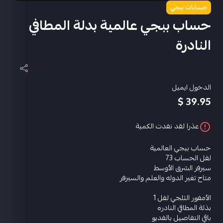
حسابات ببجي
حساب ببجي عالمية بدلة المطافي
النادرة
الدخول ايميل
39.95 $
عذرا لقد نفدت الكمية
حساب ببجي العالمية
لفل الحساب 73
سيرفر الشرق الأوسط
متاح تغير الدوله والعلم والسيرفر
الأمفور الثلجي لفل 1
بذلة المطافي النادره
باقي التفاصيل بالفديو