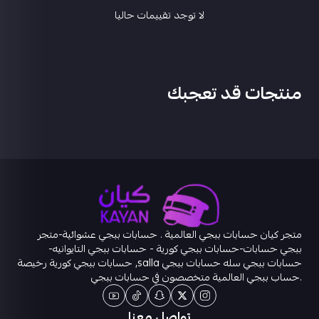
لا توجد تقييمات حاليا
منتجات قد تعجبك
متجر كيان حسابات ببجي العالمية . حسابات ببجي عشوائية-متجر
ببجي حسابات-حسابات ببجي كورية - حسابات ببجي التايوانيه-
حسابات ببجي سله حسابات ببجي salla, حسابات ببجي كورية رخيصة
.حساب ببجي العالمية متخصصون في حسابات ببجي
تواصل معنا