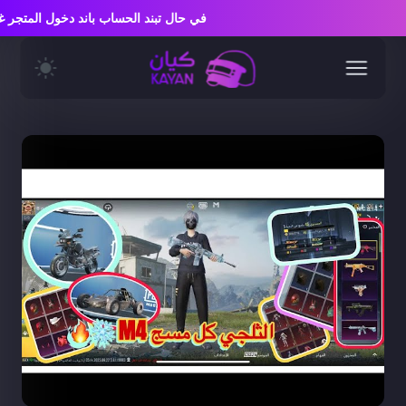
في حال تبند الحساب باند دخول المتج