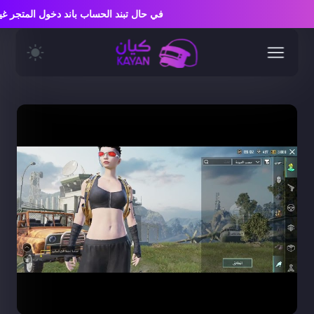
في حال تبند الحساب باند دخول المتج