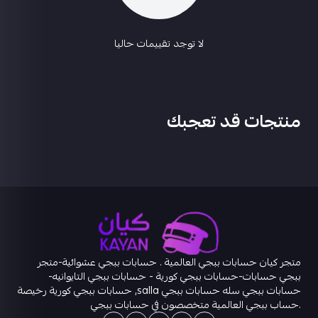
لا توجد تقييمات حاليا
منتجات قد تعجبك
متجر كيان حسابات ببجي العالمية . حسابات ببجي عشوائية-متجر
ببجي حسابات-حسابات ببجي كورية - حسابات ببجي التايوانيه-
حسابات ببجي سله حسابات ببجي salla, حسابات ببجي كورية رخيصة
.حساب ببجي العالمية متخصصون في حسابات ببجي