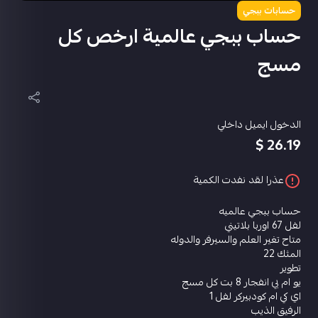
حسابات ببجي
حساب ببجي عالمية ارخص كل
مسج
الدخول ايميل داخلي
26.19 $
عذرا لقد نفدت الكمية
حساب ببجي عالميه
لفل 67 اوربا بلاتيني
متاح تغير العلم والسيرفر والدوله
المثك 22
تطوير
يو ام بي انفجار 8 بت كل مسج
اي كي ام كودبيركر لفل 1
الرفيق الذيب