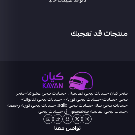
لا توجد تقييمات حاليا
منتجات قد تعجبك
متجر كيان حسابات ببجي العالمية . حسابات ببجي عشوائية-متجر
ببجي حسابات-حسابات ببجي كورية - حسابات ببجي التايوانيه-
حسابات ببجي سله حسابات ببجي salla, حسابات ببجي كورية رخيصة
.حساب ببجي العالمية متخصصون في حسابات ببجي
تواصل معنا