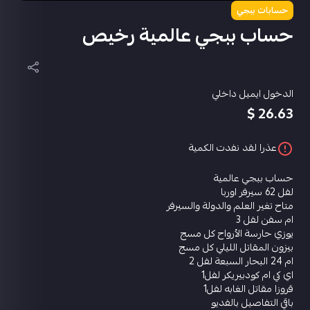
حسابات ببجي
حساب ببجي عالمية رخيص
الدخول ايميل داخلي
26.63 $
عذرا لقد نفدت الكمية
حساب ببجي عالمية
لفل 62 سيرفر اوربا
متاح تغير العلم والدولة والسيرفر
ام سفن لفل 3
يوزي حارسة الأرواح كل مسج
بيزون المقاتل الليلي كل مسج
ام 24 البحار السبعة لفل 2
اي كي ام كودبيريكر لفل1
قروزا مقاتل الغابه لفل1
باقي التفاصيل بالفديو