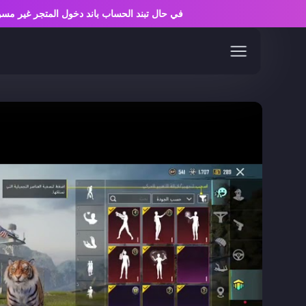
في حال تبند الحساب باند دخول المتجر غير