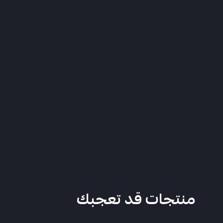
منتجات قد تعجبك