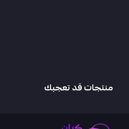
منتجات قد تعجبك