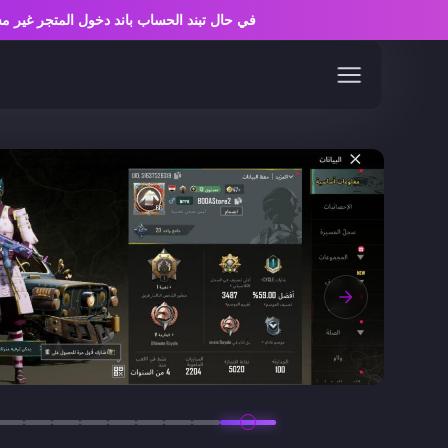
في حال تبند الحساب باند دخول المتجر غ