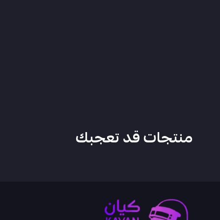
منتجات قد تعجبك