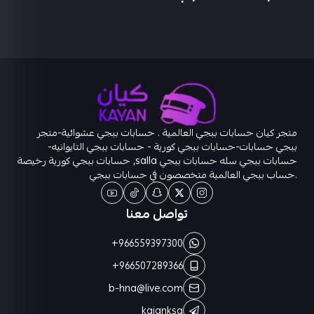
متجر كيان حسابات ببجي العالمية . حسابات ببجي عشوائية-متجر
ببجي حسابات-حسابات ببجي كورية - حسابات ببجي التايوانيه-
حسابات ببجي سله حسابات ببجي salla, حسابات ببجي كورية رخيصة
.حساب ببجي العالمية متخصصون في حسابات ببجي
تواصل معنا
+966559397300
+966507289366
b-hna@live.com
kaianksa