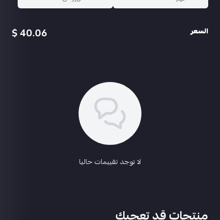
40.06 $
السعر
اسحب و افلت الملف هنا
استعراض
لا توجد تقييمات حاليا
منتجات قد تعجبك