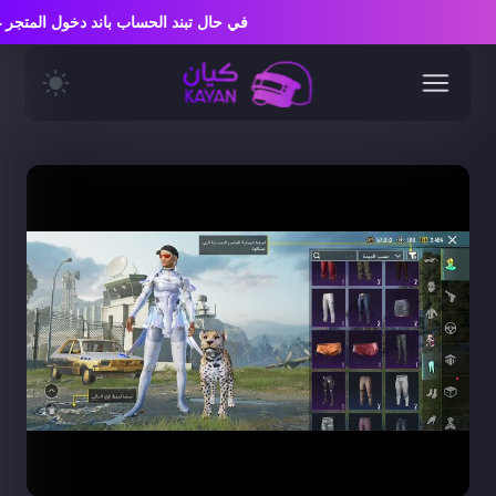
في حال تبند الحساب باند دخول المت