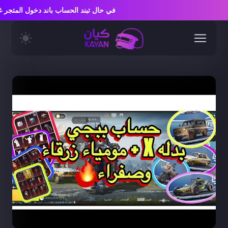
في حال تبند الحساب باند دخول المت