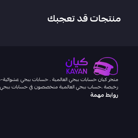
منتجات قد تعجبك
رخيصة .حساب ببجي العالمية متخصصون في حسابات ببجي
روابط مهمة