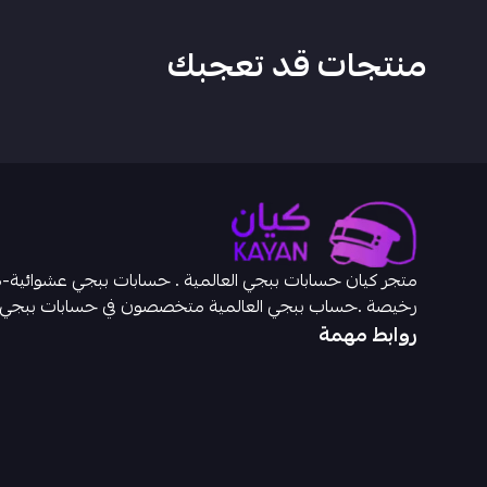
منتجات قد تعجبك
رخيصة .حساب ببجي العالمية متخصصون في حسابات ببجي
روابط مهمة