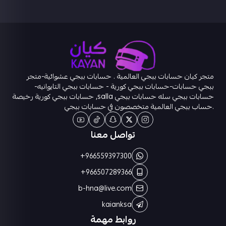
متجر كيان حسابات ببجي العالمية . حسابات ببجي عشوائية-متجر
ببجي حسابات-حسابات ببجي كورية - حسابات ببجي التايوانيه-
حسابات ببجي سله حسابات ببجي salla, حسابات ببجي كورية رخيصة
.حساب ببجي العالمية متخصصون في حسابات ببجي
تواصل معنا
+966559397300
+966507289366
b-hna@live.com
kaianksa
روابط مهمة