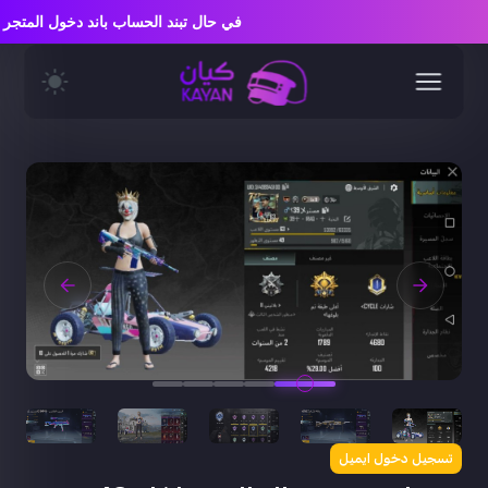
في حال تبند الحساب باند دخول المت
تسجيل دخول ايميل