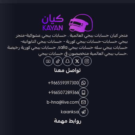
متجر كيان حسابات ببجي العالمية . حسابات ببجي عشوائية-متجر
ببجي حسابات-حسابات ببجي كورية - حسابات ببجي التايوانيه-
حسابات ببجي سله حسابات ببجي salla, حسابات ببجي كورية رخيصة
.حساب ببجي العالمية متخصصون في حسابات ببجي
تواصل معنا
+966559397300
+966507289366
b-hna@live.com
kaianksa
روابط مهمة