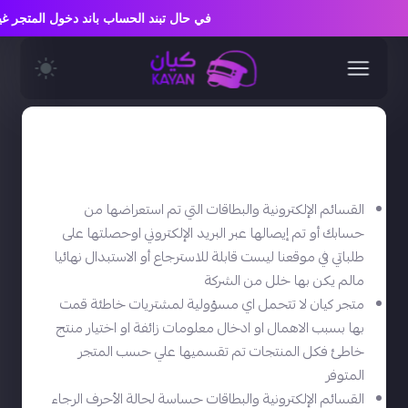
في حال تبند الحساب باند دخول المتجر
سياسة الاسترجاع والاستبدال
القسائم الإلكترونية والبطاقات التي تم استعراضها من
حسابك أو تم إيصالها عبر البريد الإلكتروني اوحصلتها على
طلباتي في موقعنا ليست قابلة للاسترجاع أو الاستبدال نهائيا
مالم يكن بها خلل من الشركة
متجر كيان لا تتحمل اي مسؤولية لمشتريات خاطئة قمت
بها بسبب الاهمال او ادخال معلومات زائفة او اختيار منتج
خاطئ فكل المنتجات تم تقسميها علي حسب المتجر
المتوفر
القسائم الإلكترونية والبطاقات حساسة لحالة الأحرف الرجاء