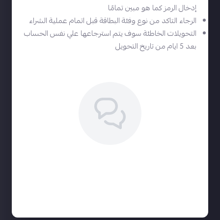
إدخال الرمز كما هو مبين تمامًا
الرجاء التاكد من نوع وفئة البطاقة قبل اتمام عملية الشراء
التحويلات الخاطئة سوف يتم استرجاعها علي نفس الحساب
بعد 5 ايام من تاريخ التحويل
لا توجد تقييمات حاليا