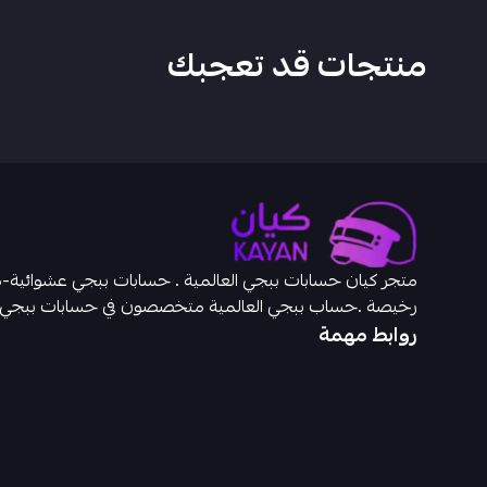
منتجات قد تعجبك
رخيصة .حساب ببجي العالمية متخصصون في حسابات ببجي
روابط مهمة