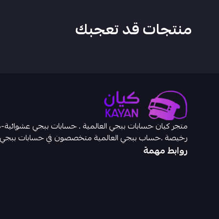
منتجات قد تعجبك
رخيصة .حساب ببجي العالمية متخصصون في حسابات ببجي
روابط مهمة