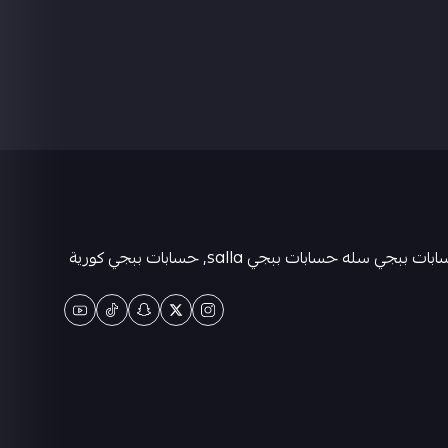
متجر كيان حسابات ببجي العالمية . حسابات ببجي عشوائية-متجر ببجي حسابات-حسابات ببجي كورية - حسابات ببجي التايوانيه-حسابات ببجي سله حسابات ببجي salla, حسابات ببجي كورية