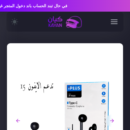
في حال تبند الحساب باند دخول المتج