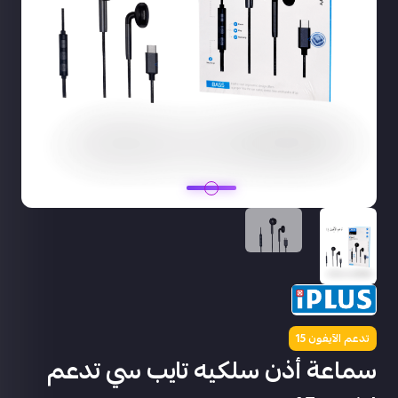
تدعم الآيفون 15
سماعة أذن سلكيه تايب سي تدعم