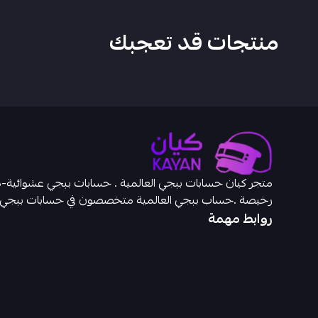
منتجات قد تعجبك
رخيصة .حساب ببجي العالمية متخصصون في حسابات ببجي
روابط مهمة