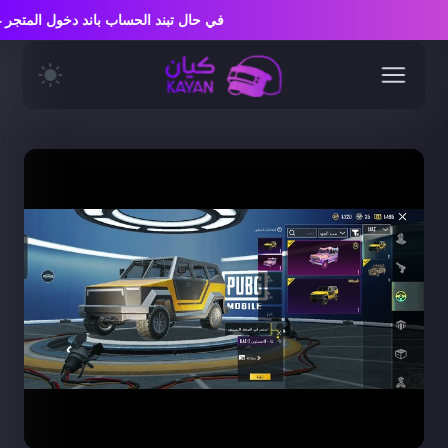
في حال تبند الحساب باند دخول المت