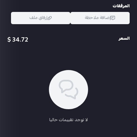
المرفقات
إضافة ملاحظة
إرفاق ملف
34.72 $
السعر
اسحب و افلت الملف هنا
استعراض
لا توجد تقييمات حاليا