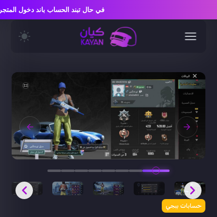
في حال تبند الحساب باند دخول الم
حسابات ببجي