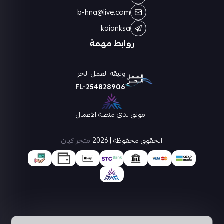
b-hna@live.com
kaianksa
روابط مهمة
وثيقة العمل الحر
FL-254828906
موثق لدى منصة الاعمال
الحقوق محفوظة | 2026
متجر كيان