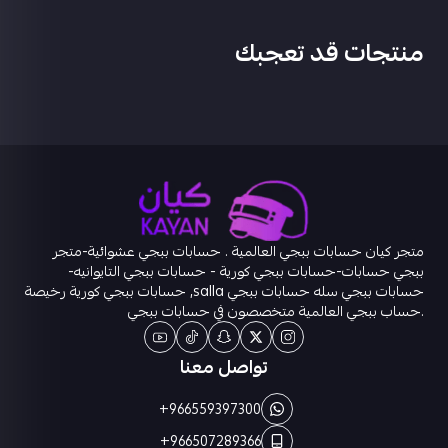
منتجات قد تعجبك
متجر كيان حسابات ببجي العالمية . حسابات ببجي عشوائية-متجر
ببجي حسابات-حسابات ببجي كورية - حسابات ببجي التايوانيه-
حسابات ببجي سله حسابات ببجي salla, حسابات ببجي كورية رخيصة
.حساب ببجي العالمية متخصصون في حسابات ببجي
تواصل معنا
+966559397300
+966507289366