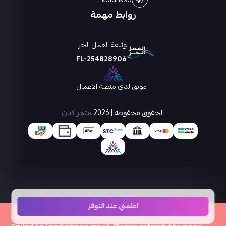
روابط مهمة
وثيقة العمل الحر
FL-254828906
موثق لدى منصة الاعمال
الحقوق محفوظة | 2026
متجر كيان
اعلمني عند التوفر
×