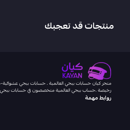
منتجات قد تعجبك
رخيصة .حساب ببجي العالمية متخصصون في حسابات ببجي
روابط مهمة