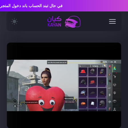
في حال تبند الحساب باند دخول الم