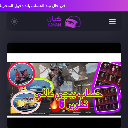
في حال تبند الحساب باند دخول المتج