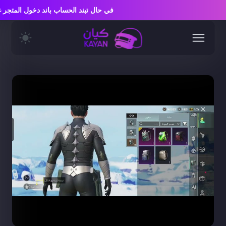
في حال تبند الحساب باند دخول المت