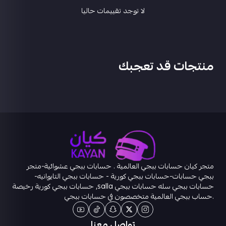
لا توجد تقييمات حاليا
منتجات قد تعجبك
متجر كيان حسابات ببجي العالمية . حسابات ببجي عشوائية-متجر
ببجي حسابات-حسابات ببجي كورية - حسابات ببجي التايوانيه-
حسابات ببجي سله حسابات ببجي salla, حسابات ببجي كورية رخيصة
.حساب ببجي العالمية متخصصون في حسابات ببجي
تواصل معنا