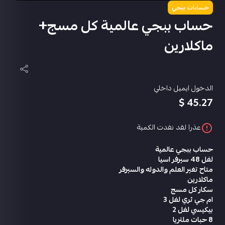
حسابات ببجي
حساب ببجي عالمية كل مسج+
ماكلارين
الدخول ايميل داخلي
45.27 $
عذرا لقد نفدت الكمية
حساب ببجي عالمية
لفل 48 سيرفر اسيا
متاح تغير العلم والدوله والسيرفر
ماكلارين
سكار كل مسج
ام جي ثري لفل 3
بيكيسي لفل 2
8 حبات ملتريا