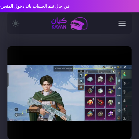
في حال تبند الحساب باند دخول المت